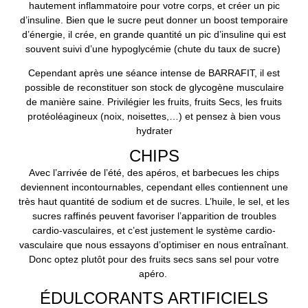
hautement inflammatoire pour votre corps, et créer un pic
d’insuline. Bien que le sucre peut donner un boost temporaire
d’énergie, il crée, en grande quantité un pic d’insuline qui est
souvent suivi d’une hypoglycémie (chute du taux de sucre)
Cependant après une séance intense de BARRAFIT, il est
possible de reconstituer son stock de glycogène musculaire
de manière saine. Privilégier les fruits, fruits Secs, les fruits
protéoléagineux (noix, noisettes,…) et pensez à bien vous
hydrater
CHIPS
Avec l’arrivée de l’été, des apéros, et barbecues les chips
deviennent incontournables, cependant elles contiennent une
très haut quantité de sodium et de sucres. L’huile, le sel, et les
sucres raffinés peuvent favoriser l’apparition de troubles
cardio-vasculaires, et c’est justement le système cardio-
vasculaire que nous essayons d’optimiser en nous entraînant.
Donc optez plutôt pour des fruits secs sans sel pour votre
apéro.
ÉDULCORANTS ARTIFICIELS