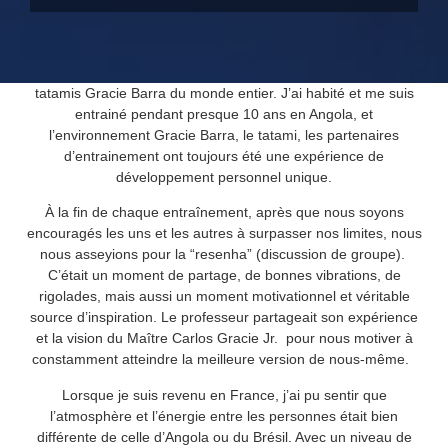
Durant des années j’ai eu l’occasion de m’entrainer sur des
tatamis Gracie Barra du monde entier. J’ai habité et me suis
entrainé pendant presque 10 ans en Angola, et
l’environnement Gracie Barra, le tatami, les partenaires
d’entrainement ont toujours été une expérience de
développement personnel unique.
À la fin de chaque entraînement, après que nous soyons
encouragés les uns et les autres à surpasser nos limites, nous
nous asseyions pour la “resenha” (discussion de groupe).
C’était un moment de partage, de bonnes vibrations, de
rigolades, mais aussi un moment motivationnel et véritable
source d’inspiration. Le professeur partageait son expérience
et la vision du Maître Carlos Gracie Jr. pour nous motiver à
constamment atteindre la meilleure version de nous-même.
Lorsque je suis revenu en France, j’ai pu sentir que
l’atmosphère et l’énergie entre les personnes était bien
différente de celle d’Angola ou du Brésil. Avec un niveau de