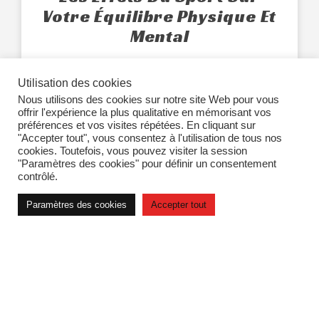
Votre Équilibre Physique Et
Mental
LIRE L'ARTICLE »
Utilisation des cookies
Nous utilisons des cookies sur notre site Web pour vous
offrir l'expérience la plus qualitative en mémorisant vos
préférences et vos visites répétées. En cliquant sur
"Accepter tout", vous consentez à l'utilisation de tous nos
cookies. Toutefois, vous pouvez visiter la session
"Paramètres des cookies" pour définir un consentement
contrôlé.
Paramètres des cookies
Accepter tout
Rejoignez La Communauté Barrafit
ATTEINS LA
MEILLEURE
VERSION DE TOI-