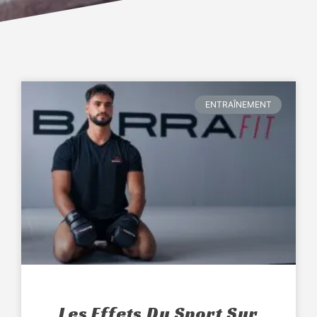
ENTRAÎNEMENT
Les Effets Du Sport Sur