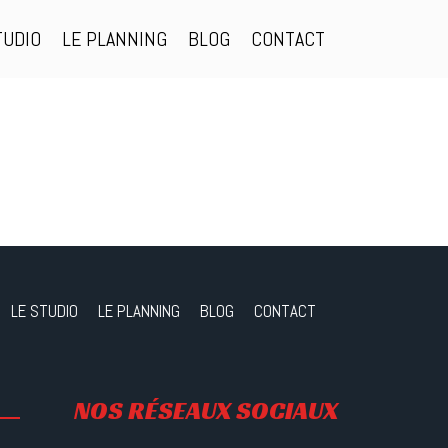
LE STUDIO
LE PLANNING
BLOG
CONTACT
TUDIO
LE PLANNING
BLOG
CONTACT
LE STUDIO
LE PLANNING
BLOG
CONTACT
NOS RÉSEAUX SOCIAUX