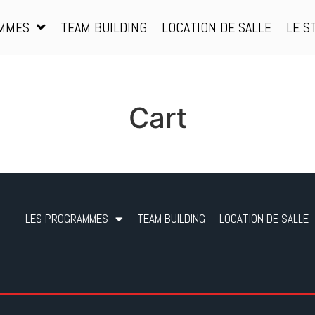
LES PROGRAMMES
TEAM BUILDING
LOCATION DE SALLE
AMMES
TEAM BUILDING
LOCATION DE SALLE
LE S
Cart
LES PROGRAMMES
TEAM BUILDING
LOCATION DE SALLE