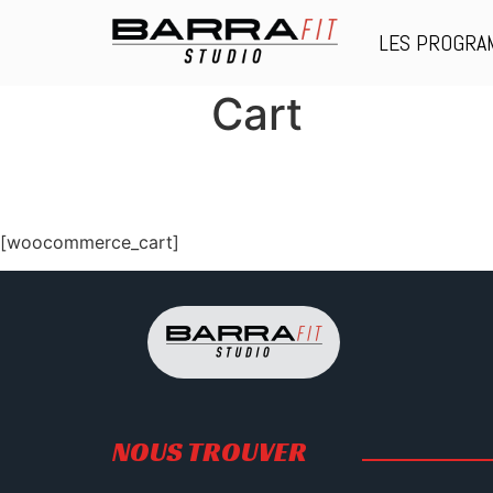
LES PROGR
Cart
[woocommerce_cart]
NOUS TROUVER