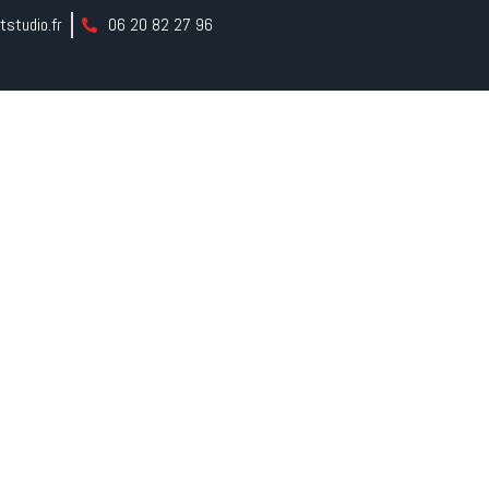
tstudio.fr
06 20 82 27 96