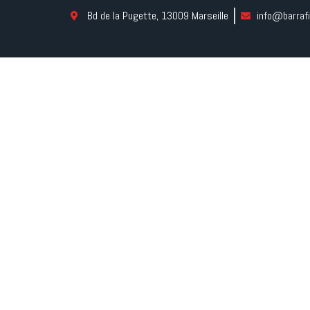
Bd de la Pugette, 13009 Marseille
info@barrafi